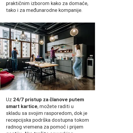
praktičnim izborom kako za domaće,
tako i za međunarodne kompanije.
Uz
24/7 pristup za članove putem
smart kartice
, možete raditi u
skladu sa svojim rasporedom, dok je
recepcijska podrška dostupna tokom
radnog vremena za pomoć i prijem